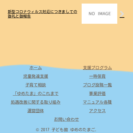
新型コロナウィルス対応につきましての
御礼と御報告
ホーム
支援プログラム
児童発達支援
一時保育
子育て相談
ブログ投稿一覧
「ゆめたま」のこれまで
事業評価
処遇改善に関する取り組み
マニュアル各種
運営団体
アクセス
お問い合わせ
© 2017 子ども館 ゆめのたまご.