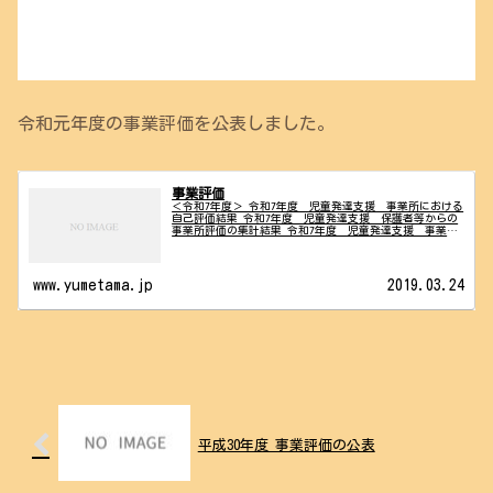
令和元年度の事業評価を公表しました。
事業評価
＜令和7年度＞ 令和7年度 児童発達支援 事業所における
自己評価結果 令和7年度 児童発達支援 保護者等からの
事業所評価の集計結果 令和7年度 児童発達支援 事業所
における自己評価総括表 ＜令和6年度＞ 令和6年度 児童
発達支援 事業所にお...
www.yumetama.jp
2019.03.24
平成30年度 事業評価の公表